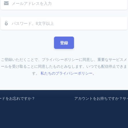
登録
ご登録いただくことで、プライバシーポリシーに同意し、重要なサービスメ
ールを受け取ることに同意したものとみなします。いつでも配信停止できま
す。
私たちのプライバシーポリシー。
ードをお忘れですか？
アカウントをお持ちですか？サ