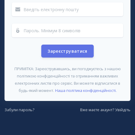
Зареєструватися
ПРИМІТКА: Зареєструвавшись, ви погоджуєтесь з нашою
політикою конфіденційності та отриманням важливих
електронних листів про сервіс. Ви можете відписатися в
будь-який момент.
Наша політика конфіденційності.
Забули пароль?
Вже маєте акаунт? Увійдіть