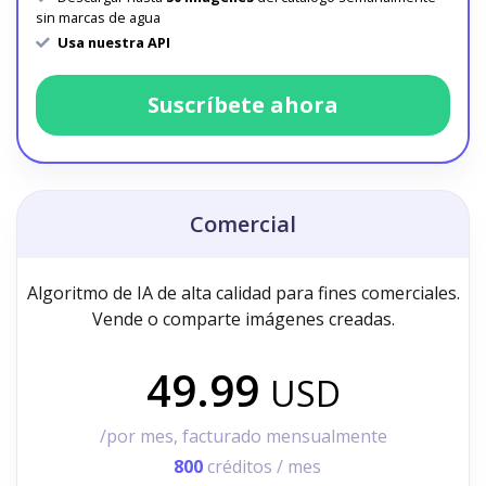
sin marcas de agua
Usa nuestra API
Suscríbete ahora
Comercial
Algoritmo de IA de alta calidad para fines comerciales.
Vende o comparte imágenes creadas.
49.99
USD
/por mes, facturado mensualmente
800
créditos / mes