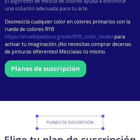
El algoritmo de mezcla de colores ayuda a encontrar
una solución adecuada para tu arte.
Desmezcla cualquier color en colores primarios con la
rueda de colores RYB
https://en.wikipedia.org/wiki/RYB_color_model
para
activar tu imaginación. ¡No necesitas comprar decenas
de pinturas diferentes! Mézclalas tú mismo.
Planes de suscripción
PLANES DE SUSCRIPCIÓN
Elige tu plan de suscripción