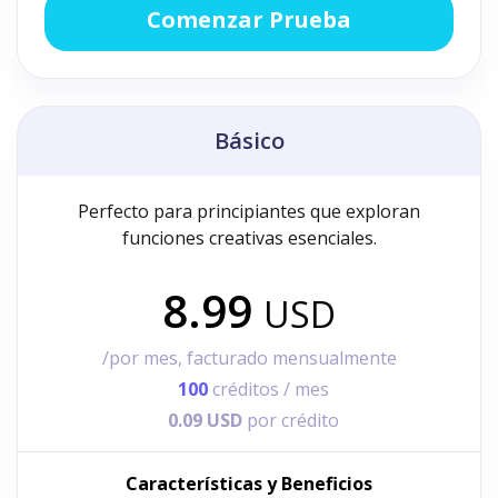
Comenzar Prueba
Básico
Perfecto para principiantes que exploran
funciones creativas esenciales.
8.99
USD
/por mes, facturado mensualmente
100
créditos / mes
0.09 USD
por crédito
Características y Beneficios