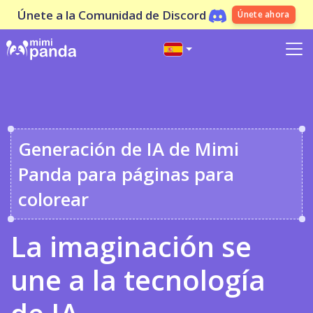
Únete a la Comunidad de Discord
Únete ahora
Generación de IA de Mimi
Panda para páginas para
colorear
La imaginación se
une a la tecnología