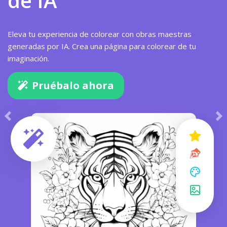
de IA
Eleva tu experiencia de colorear con obras maestras
generadas por IA. Crea una página para colorear de tu
imaginación.
Pruébalo ahora