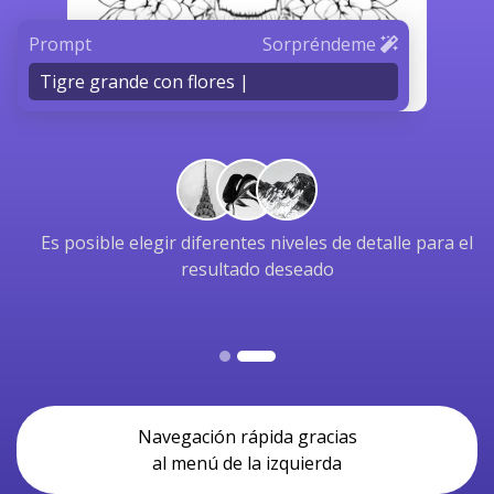
Prompt
Sorpréndeme
Tigre grande con flores |
Es posible elegir diferentes niveles de detalle para el
resultado deseado
Navegación rápida gracias
al menú de la izquierda