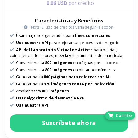
0.06 USD
por crédito
Características y Beneficios
Nota: El uso de créditos varía según la acción.
Usar imágenes generadas para
fines comerciales
Usa nuestra API
para mejorar tus procesos de negocio
API del Laboratorio Virtual de Artista
para paletas,
coincidencia de colores, mezcla y herramientas de cuadrícula
Convertir hasta
800 imágenes
en páginas para colorear
Convertir hasta
800 imágenes
en pintar por números
Generar hasta
800 páginas para colorear con IA
Generar hasta
320 imágenes con IA por indicación
Ampliar hasta
800 imágenes
Usar algoritmo de desmezcla RYB
Usa nuestra API
Carrito
Suscríbete ahora