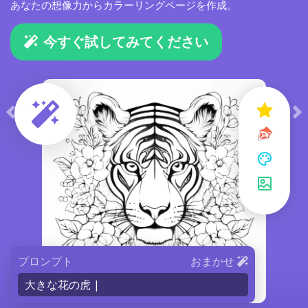
あなたの想像力からカラーリングページを作成。
今すぐ試してみてください
プロンプト
おまかせ
大きな花の虎 |