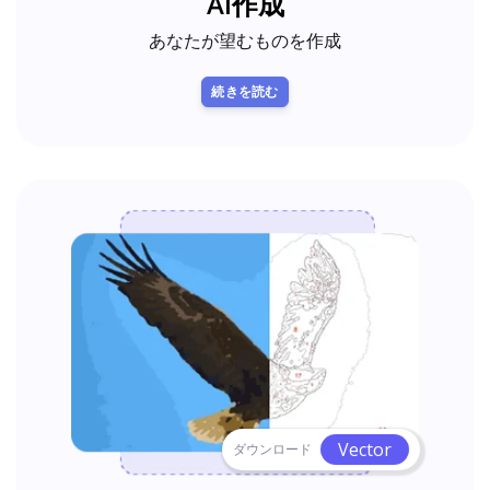
AI作成
あなたが望むものを作成
続きを読む
Vector
ダウンロード