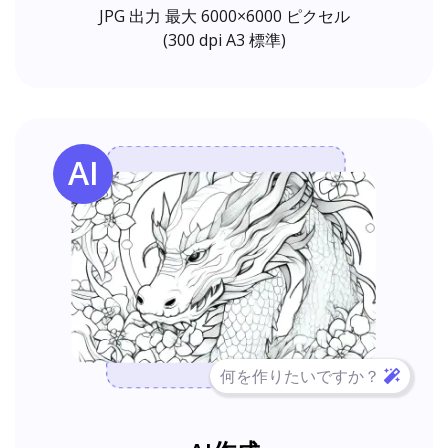
JPG 出力 最大 6000×6000 ピクセル
(300 dpi A3 標準)
AI
何を作りたいですか？