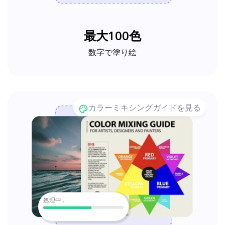
最大100色
数字で塗り絵
カラーミキシングガイドを見る
処理中...