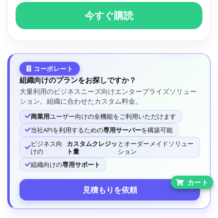
今すぐ購読
コーポレート
組織向けのプランをお探しですか？
大量利用のビジネスニーズ向けエンタープライズソリュー
ション。組織に合わせたカスタム料金。
商業用
ユーザー向けの全機能をご利用いただけます
当社APIを利用するための
専用サーバー
を構築可能
ビジネス向
カスタムクレジッ
とオーダーメイドソリュー
けの
ト量
ション
組織向けの
専用サポート
カート
見積もりを依頼