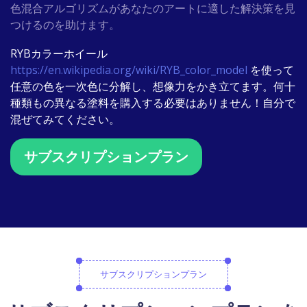
色混合アルゴリズムがあなたのアートに適した解決策を見
つけるのを助けます。
RYBカラーホイール
https://en.wikipedia.org/wiki/RYB_color_model
を使って
任意の色を一次色に分解し、想像力をかき立てます。何十
種類もの異なる塗料を購入する必要はありません！自分で
混ぜてみてください。
サブスクリプションプラン
サブスクリプションプラン