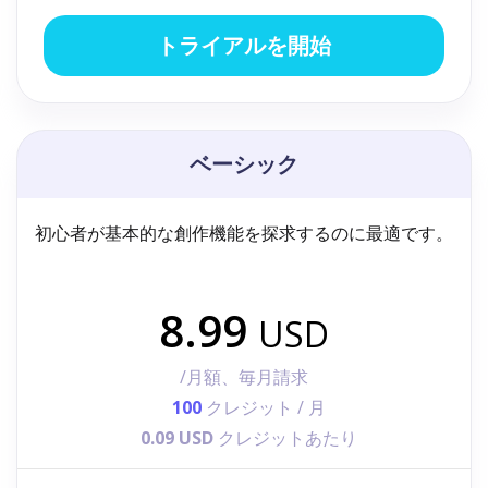
トライアルを開始
ベーシック
初心者が基本的な創作機能を探求するのに最適です。
8.99
USD
/月額、毎月請求
100
クレジット / 月
0.09 USD
クレジットあたり