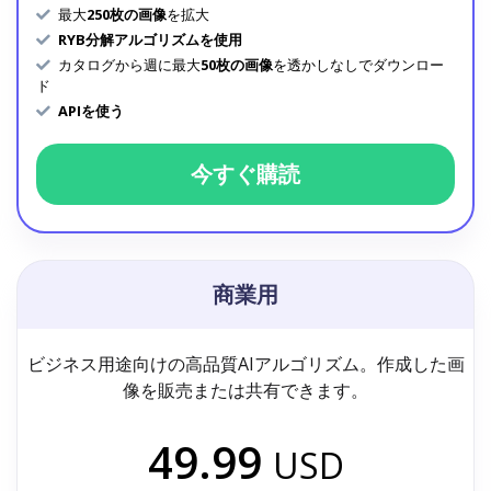
最大
250枚の画像
を拡大
RYB分解アルゴリズムを使用
カタログから週に最大
50枚の画像
を透かしなしでダウンロー
ド
APIを使う
今すぐ購読
商業用
ビジネス用途向けの高品質AIアルゴリズム。作成した画
像を販売または共有できます。
49.99
USD