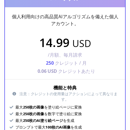
個人利用向けの高品質AIアルゴリズムを備えた個人
アカウント。
14.99
USD
/月額、毎月請求
250
クレジット / 月
0.06 USD
クレジットあたり
機能と特典
注意：クレジットの使用量はアクションによって異なりま
す。
最大
250枚の画像
を塗り絵ページに変換
最大
250枚の画像
を数字で塗り絵に変換
最大
250枚のAI塗り絵ページ
を生成
プロンプトで最大
100枚のAI画像
を生成