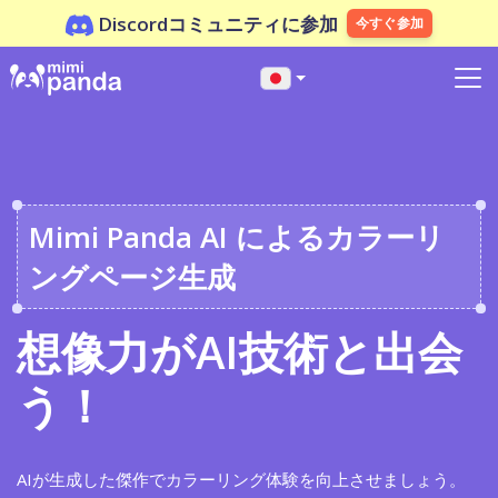
Discordコミュニティに参加
今すぐ参加
Mimi Panda AI によるカラーリ
ングページ生成
想像力がAI技術と出会
う！
AIが生成した傑作でカラーリング体験を向上させましょう。