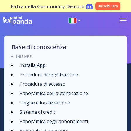
Entra nella Community Discord
Unisciti Ora
Base di conoscenza
INIZIARE
Installa App
Procedura di registrazione
Procedura di accesso
Panoramica dell'autenticazione
Lingue e localizzazione
Sistema di crediti
Panoramica degli abbonamenti
Abbonati ad un piano