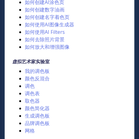
如何创建AI涂色页
如何创建数字油画
如何创建名字着色页
如何使用AI图像生成器
如何使用AI Filters
如何去除照片背景
如何放大和增强图像
虚拟艺术家实验室
我的调色板
颜色反混合
调色
调色表
取色器
颜色简化器
生成调色板
品牌调色板
网格