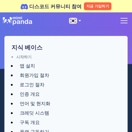
디스코드 커뮤니티 참여
지금 가입하기
지식 베이스
시작하기
앱 설치
회원가입 절차
로그인 절차
인증 개요
언어 및 현지화
크레딧 시스템
구독 개요
플랜 구독하기