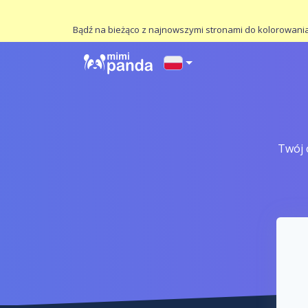
Bądź na bieżąco z najnowszymi stronami do kolorowania,
Twój 