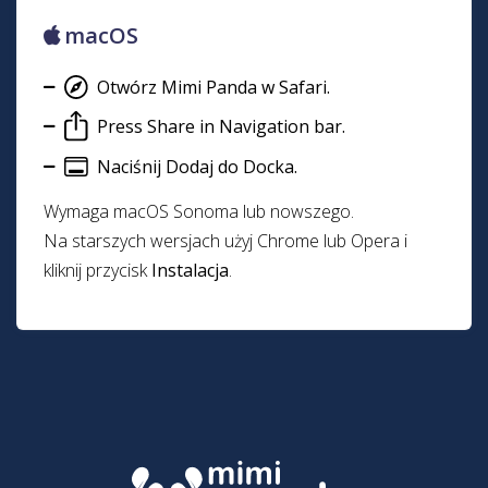
macOS
Otwórz Mimi Panda w Safari.
Press Share in Navigation bar.
Naciśnij Dodaj do Docka.
Wymaga macOS Sonoma lub nowszego.
Na starszych wersjach użyj Chrome lub Opera i
kliknij przycisk
Instalacja
.