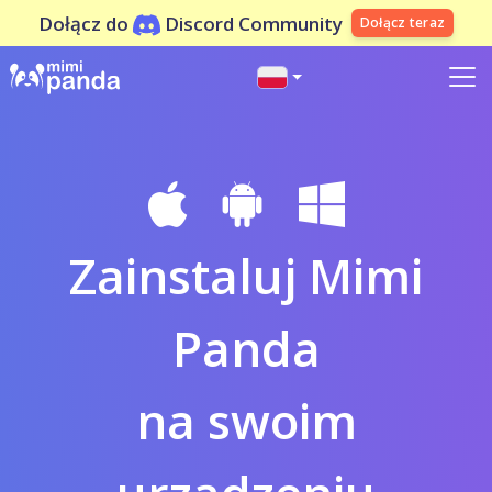
Dołącz do
Discord Community
Dołącz teraz
Zainstaluj Mimi
Panda
na swoim