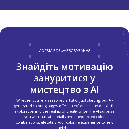
ДОСВІД РОЗФАРБОВУВАННЯ
Знайдіть мотивацію
зануритися у
мистецтво з AI
Whether you're a seasoned artist or just starting, our AI-
generated coloring pages offer an effortless and delightful
exploration into the realms of creativity. Let the AI surprise
you with intricate details and unexpected color
combinations, elevating your coloring experience to new
heights.