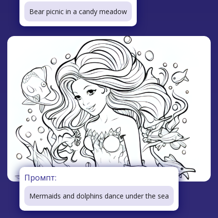
Bear picnic in a candy meadow
Промпт:
Mermaids and dolphins dance under the sea