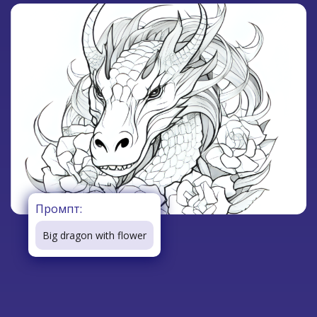
Промпт:
Big dragon with flower