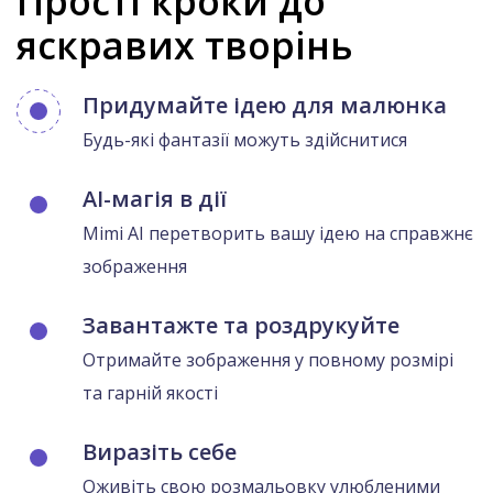
Прості кроки до
яскравих творінь
Придумайте ідею для малюнка
Будь-які фантазії можуть здійснитися
AI-магія в дії
Mimi AI перетворить вашу ідею на справжнє
зображення
Завантажте та роздрукуйте
Отримайте зображення у повному розмірі
та гарній якості
Виразіть себе
Оживіть свою розмальовку улюбленими