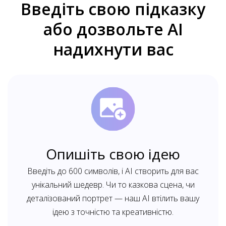
Введіть свою підказку
або дозвольте AI
надихнути вас
Опишіть свою ідею
Введіть до 600 символів, і AI створить для вас
унікальний шедевр. Чи то казкова сцена, чи
деталізований портрет — наш AI втілить вашу
ідею з точністю та креативністю.