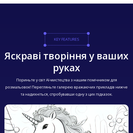
KEY FEATURES
Яскраві творіння у ваших
руках
Пориньте у світ AI-мистецтва з нашим помічником для
розмальовок! Перегляньте галерею вражаючих прикладів нижче
та надихніться, спробувавши одну з цих підказок.