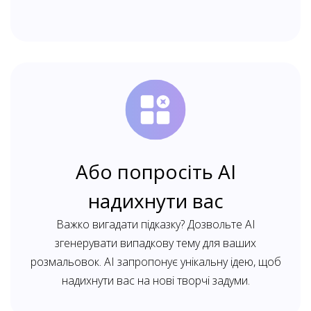
Або попросіть AI
надихнути вас
Важко вигадати підказку? Дозвольте AI
згенерувати випадкову тему для ваших
розмальовок. AI запропонує унікальну ідею, щоб
надихнути вас на нові творчі задуми.