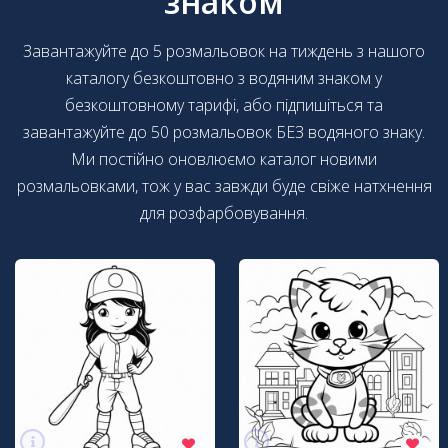
знаком
Завантажуйте до 5 розмальовок на тиждень з нашого
каталогу безкоштовно з водяним знаком у
безкоштовному тарифі, або підпишіться та
завантажуйте до 50 розмальовок БЕЗ водяного знаку.
Ми постійно оновлюємо каталог новими
розмальовками, тож у вас завжди буде свіже натхнення
для розфарбовування.