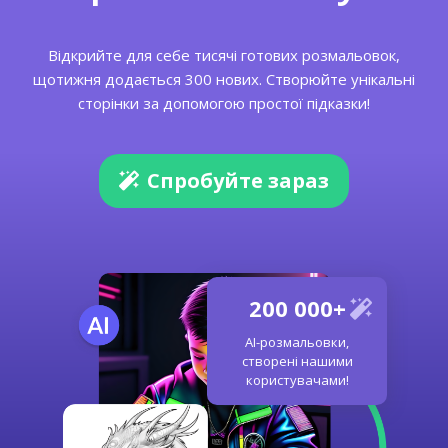
Відкрийте для себе тисячі готових розмальовок,
щотижня додається 300 нових. Створюйте унікальні
сторінки за допомогою простої підказки!
Спробуйте зараз
200 000+
AI-розмальовки,
створені нашими
користувачами!