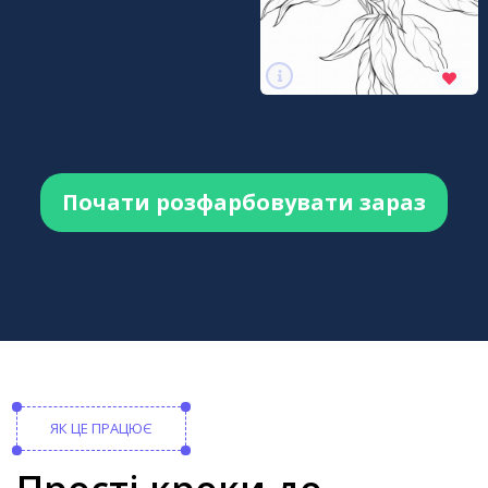
Почати розфарбовувати зараз
ЯК ЦЕ ПРАЦЮЄ