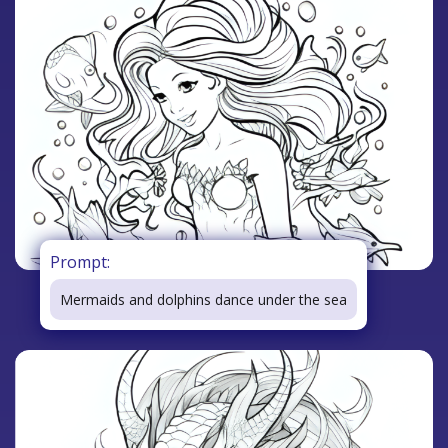
Prompt:
Mermaids and dolphins dance under the sea