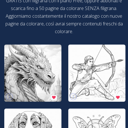
GRATIS con filigrana con il piano Free, oppure abbonati e
scarica fino a 50 pagine da colorare SENZA filigrana.
Aggiorniamo costantemente il nostro catalogo con nuove
pagine da colorare, così avrai sempre contenuti freschi da
colorare.