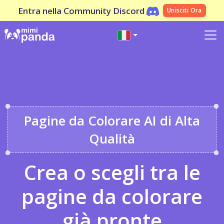
Entra nella Community Discord
Unisciti Ora
Pagine da Colorare AI di Alta
Qualità
Crea o scegli tra le
pagine da colorare
già pronte