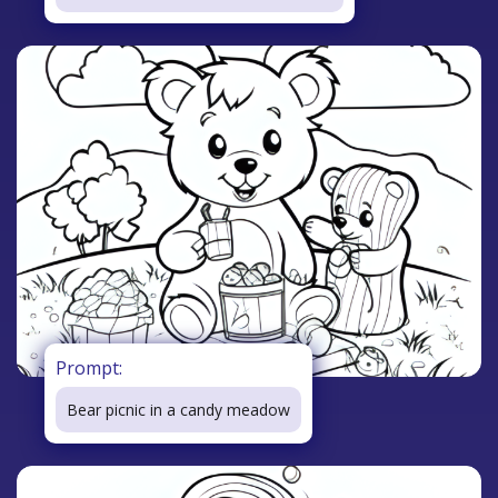
Prompt:
Bear picnic in a candy meadow