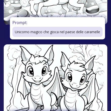
Prompt:
Unicorno magico che gioca nel paese delle caramelle