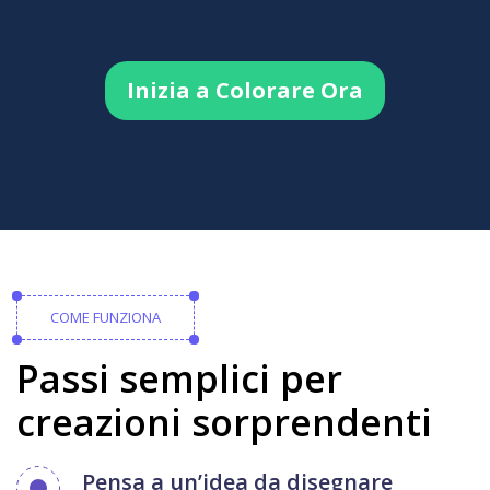
Inizia a Colorare Ora
COME FUNZIONA
Passi semplici per
creazioni sorprendenti
Pensa a un’idea da disegnare