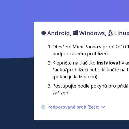
Android,
Windows,
Linu
Otevřete Mimi Panda v prohlížeči 
podporovaném prohlížeči.
Klepněte na tlačítko
Instalovat
v a
řádku/prohlížeči nebo klikněte na t
(pokud je k dispozici).
Postupujte podle pokynů pro přidá
zařízení.
Podporované prohlížeče: