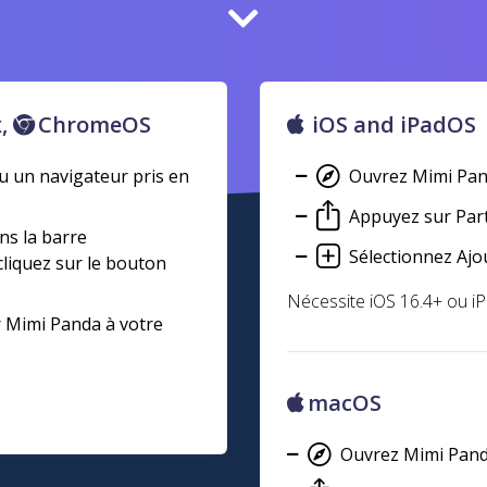
x,
ChromeOS
iOS and iPadOS
 un navigateur pris en
Ouvrez Mimi Pand
Appuyez sur Part
ns la barre
Sélectionnez Ajou
liquez sur le bouton
Nécessite iOS 16.4+ ou i
r Mimi Panda à votre
macOS
Ouvrez Mimi Panda