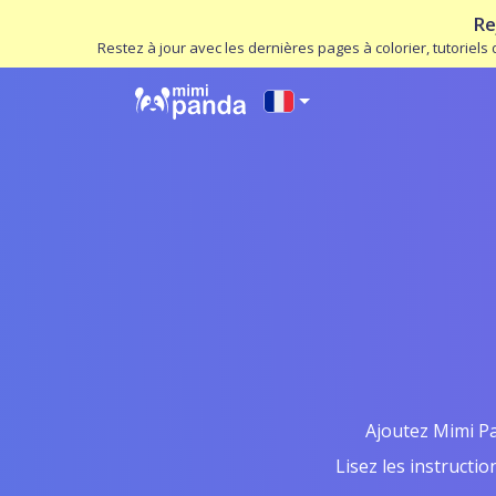
Re
Restez à jour avec les dernières pages à colorier, tutoriel
Ajoutez Mimi Pa
Lisez les instructi