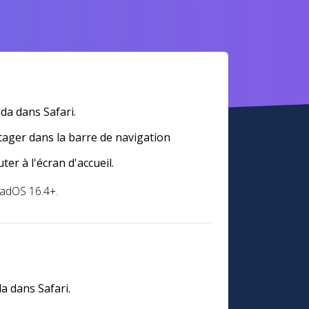
a dans Safari.
ager dans la barre de navigation
ter à l'écran d'accueil.
PadOS 16.4+.
 dans Safari.