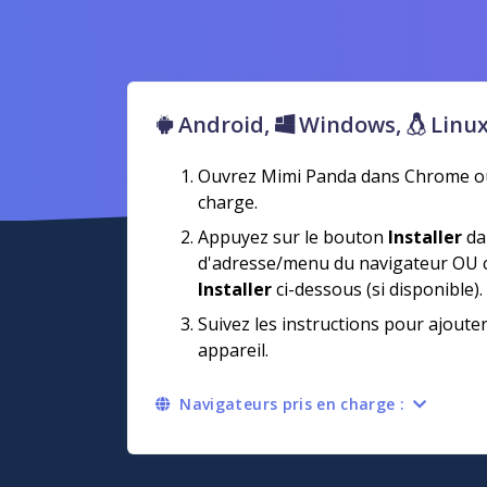
Android,
Windows,
Linu
Ouvrez Mimi Panda dans Chrome ou
charge.
Appuyez sur le bouton
Installer
da
d'adresse/menu du navigateur OU c
Installer
ci-dessous (si disponible).
Suivez les instructions pour ajoute
appareil.
Navigateurs pris en charge :