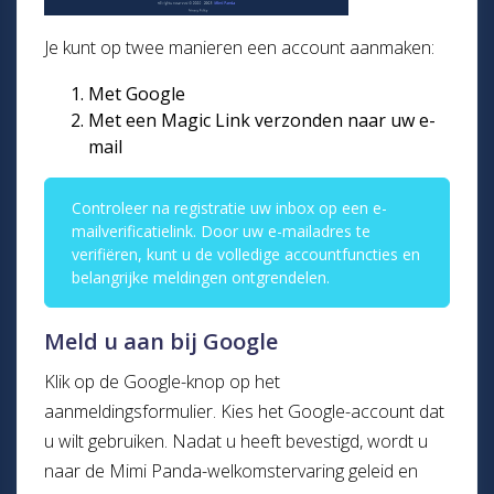
Je kunt op twee manieren een account aanmaken:
Met Google
Met een Magic Link verzonden naar uw e-
mail
Controleer na registratie uw inbox op een e-
mailverificatielink. Door uw e-mailadres te
verifiëren, kunt u de volledige accountfuncties en
belangrijke meldingen ontgrendelen.
Meld u aan bij Google
Klik op de Google-knop op het
aanmeldingsformulier. Kies het Google-account dat
u wilt gebruiken. Nadat u heeft bevestigd, wordt u
naar de Mimi Panda-welkomstervaring geleid en