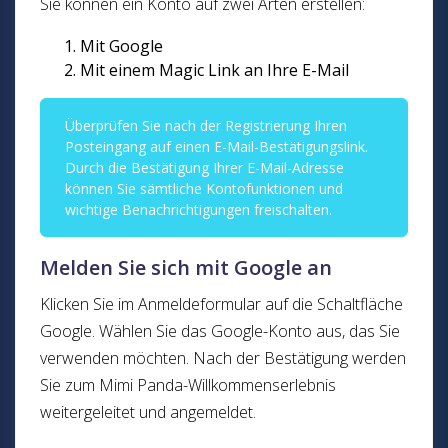
Sie können ein Konto auf zwei Arten erstellen:
Mit Google
Mit einem Magic Link an Ihre E-Mail
Überprüfen Sie nach der Registrierung Ihren
Posteingang auf einen E-Mail-Bestätigungslink.
Durch die Bestätigung Ihrer E-Mail-Adresse
können Sie sämtliche Kontofunktionen und
wichtige Benachrichtigungen freischalten.
Melden Sie sich mit Google an
Klicken Sie im Anmeldeformular auf die Schaltfläche
Google. Wählen Sie das Google-Konto aus, das Sie
verwenden möchten. Nach der Bestätigung werden
Sie zum Mimi Panda-Willkommenserlebnis
weitergeleitet und angemeldet.